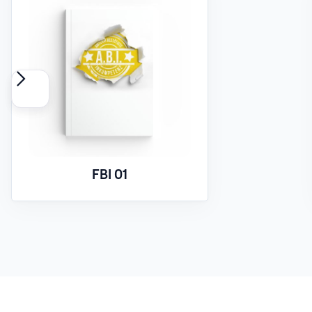
FBI 01