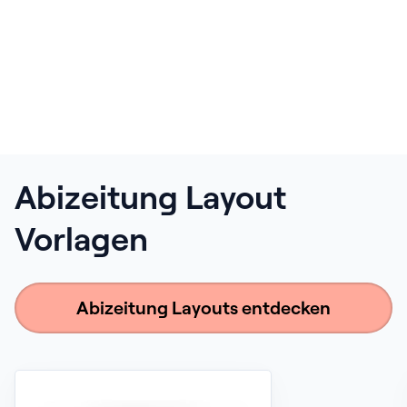
Abizeitung Layout
Vorlagen
Abizeitung Layouts entdecken