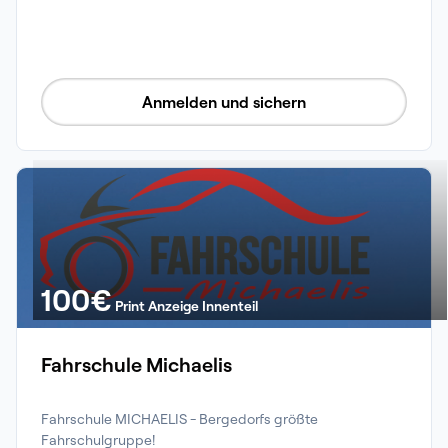
Anmelden und sichern
100
€
Print Anzeige Innenteil
Fahrschule Michaelis
Fahrschule MICHAELIS - Bergedorfs größte 
Fahrschulgruppe!
