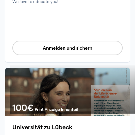
We love to educate you!
Anmelden und sichern
100
€
Print Anzeige Innenteil
Universität zu Lübeck