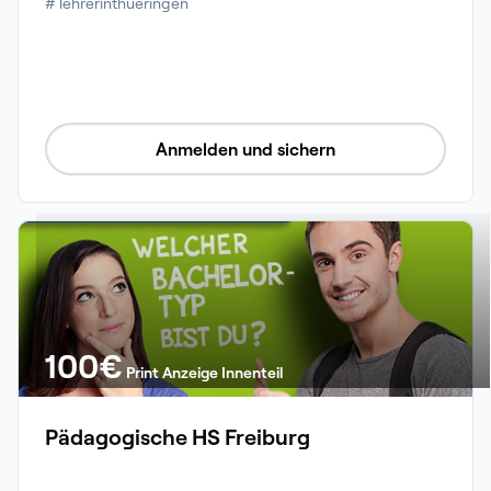
# lehrerinthueringen 
Anmelden und sichern
100
€
Print Anzeige Innenteil
Pädagogische HS Freiburg