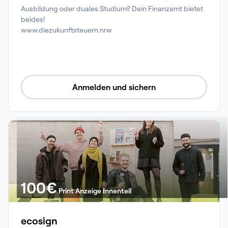
Ausbildung oder duales Studium? Dein Finanzamt bietet 
beides!

www.diezukunftsteuern.nrw
Anmelden und sichern
100
€
Print Anzeige Innenteil
ecosign