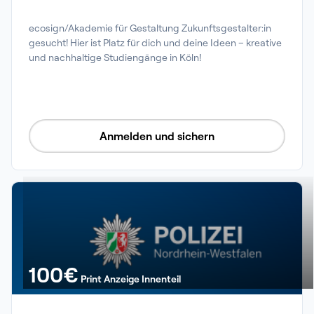
ecosign/Akademie für Gestaltung Zukunftsgestalter:in 
gesucht! Hier ist Platz für dich und deine Ideen – kreative 
und nachhaltige Studiengänge in Köln!
Anmelden und sichern
100
€
Print Anzeige Innenteil