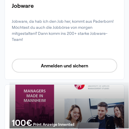
Jobware
Jobware, da hab ich den Job her, kommt aus Paderborn! 
Möchtest du auch die Jobbörse von morgen 
mitgestalten? Dann komm ins 200+ starke Jobware-
Team!
Anmelden und sichern
100
€
Print Anzeige Innenteil