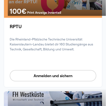
100
€
Print Anzeige Innenteil
RPTU
Die Rheinland-Pfälzische Technische Universität 
Kaiserslautern-Landau bietet dir 160 Studiengänge aus 
Technik, Gesellschaft, Bildung und Umwelt.
Anmelden und sichern