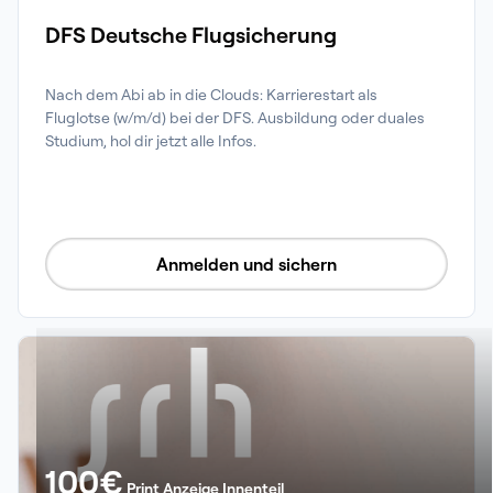
DFS Deutsche Flugsicherung
Nach dem Abi ab in die Clouds: Karrierestart als 
Fluglotse (w/m/d) bei der DFS. Ausbildung oder duales 
Studium, hol dir jetzt alle Infos.
Anmelden und sichern
100
€
Print Anzeige Innenteil