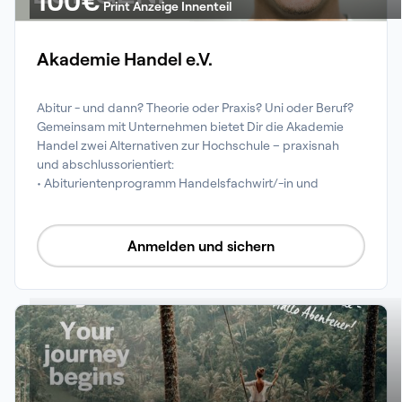
100
€
Print Anzeige Innenteil
Akademie Handel e.V.
Abitur - und dann? Theorie oder Praxis? Uni oder Beruf? 
Gemeinsam mit Unternehmen bietet Dir die Akademie 
Handel zwei Alternativen zur Hochschule – praxisnah 
und abschlussorientiert:

• Abiturientenprogramm Handelsfachwirt/-in und

• Abiturientenprogramm Fachwirt/-in im E-Commerce
Anmelden und sichern