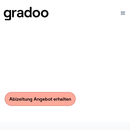
Abizeitung Angebot erhalten