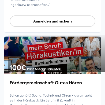
Ingenieurwissenschaften /

Naturwissenschaften /

Informatik /

Wirtschaft /

Anmelden und sichern
Psychologie
100
€
Print Anzeige Innenteil
Fördergemeinschaft Gutes Hören
Schon gehört? Sound, Technik und Ohren – darum geht 
es in der Hörakustik. Ein Beruf mit Zukunft in 