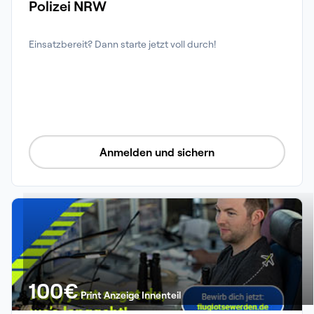
Polizei NRW
Einsatzbereit? Dann starte jetzt voll durch!
Anmelden und sichern
100
€
Print Anzeige Innenteil