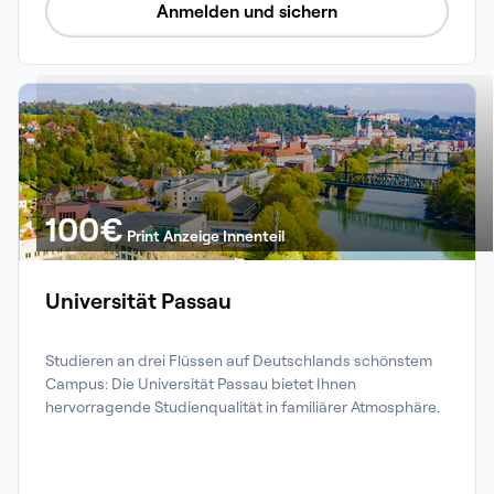
Anmelden und sichern
100
€
Print Anzeige Innenteil
Universität Passau
Studieren an drei Flüssen auf Deutschlands schönstem 
Campus: Die Universität Passau bietet Ihnen 
hervorragende Studienqualität in familiärer Atmosphäre.