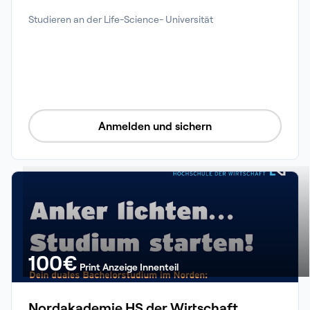
Studieren an der Life-Science- Universität
Anmelden und sichern
100
€
Print Anzeige Innenteil
Nordakademie HS der Wirtschaft