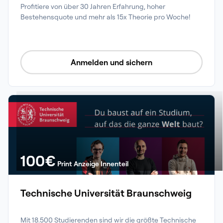
Profitiere von über 30 Jahren Erfahrung, hoher 
Bestehensquote und mehr als 15x Theorie pro Woche!
Anmelden und sichern
100
€
Print Anzeige Innenteil
Technische Universität Braunschweig
Mit 18.500 Studierenden sind wir die größte Technische 