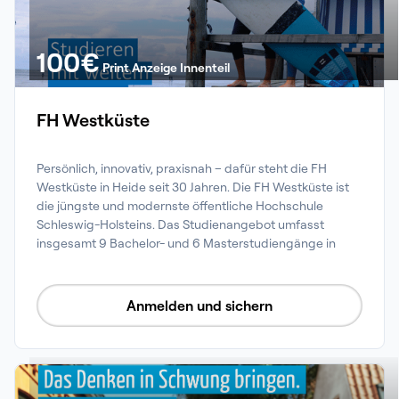
100
€
Print Anzeige Innenteil
FH Westküste
Persönlich, innovativ, praxisnah – dafür steht die FH 
Westküste in Heide seit 30 Jahren. Die FH Westküste ist 
die jüngste und modernste öffentliche Hochschule 
Schleswig-Holsteins. Das Studienangebot umfasst 
insgesamt 9 Bachelor- und 6 Masterstudiengänge in 
den Fachbereichen Wirtschaft und Technik.
Anmelden und sichern