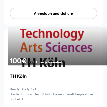
Anmelden und sichern
100
€
Print Anzeige Innenteil
TH Köln
Ready. Study. Go!

Starte durch an der TH Köln. Deine Zukunft beginnt hier 