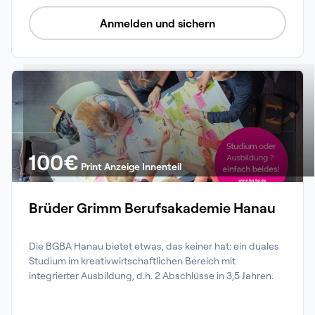
Anmelden und sichern
100
€
Print Anzeige Innenteil
Brüder Grimm Berufsakademie Hanau
Die BGBA Hanau bietet etwas, das keiner hat: ein duales 
Studium im kreativwirtschaftlichen Bereich mit 
integrierter Ausbildung, d.h. 2 Abschlüsse in 3,5 Jahren.