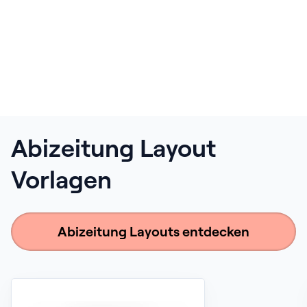
Abizeitung Layout
Vorlagen
Abizeitung Layouts entdecken