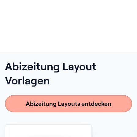
Abizeitung Layout
Vorlagen
Abizeitung Layouts entdecken