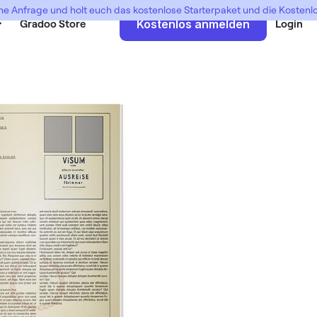
ne Anfrage und holt euch das kostenlose Starterpaket und die Kosten
Gradoo Store
Kostenlos anmelden
Login