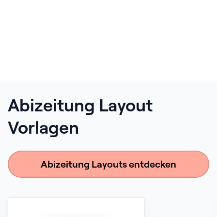
Abizeitung Layout
Vorlagen
Abizeitung Layouts entdecken