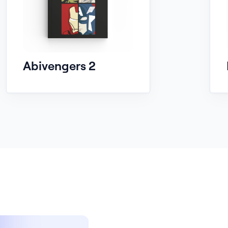
Abivengers 2