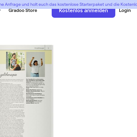
ne Anfrage und holt euch das kostenlose Starterpaket und die Kosten
Gradoo Store
Kostenlos anmelden
Login