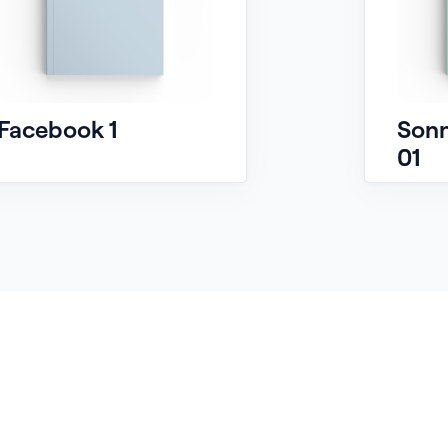
Facebook 1
Son
01