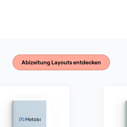
Abizeitung Layouts entdecken