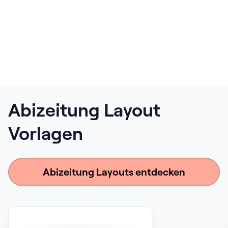
Abizeitung Layout
Vorlagen
Abizeitung Layouts entdecken