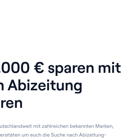
1.000 € sparen mit
n Abizeitung
ren
utschlandweit mit zahlreichen bekannten Marken,
ersitäten um euch die Suche nach Abizeitung-