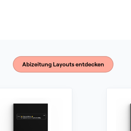
Abizeitung Layouts entdecken