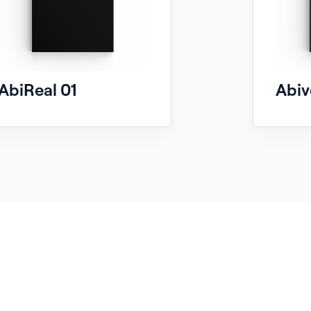
AbiReal 01
Abiv