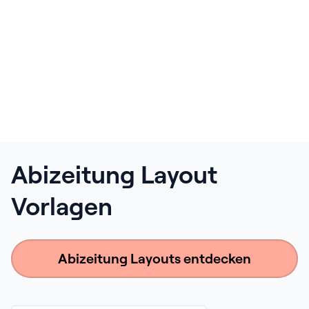
Abizeitung Layout
Vorlagen
Abizeitung Layouts entdecken