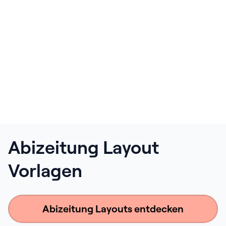
Abizeitung Layout
Vorlagen
Abizeitung Layouts entdecken