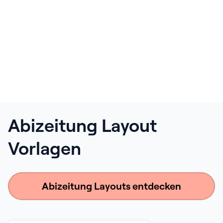
Abizeitung Layout
Vorlagen
Abizeitung Layouts entdecken