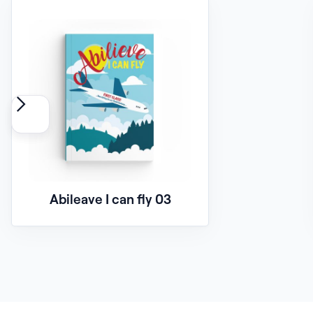
Abileave I can fly 03