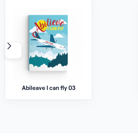
Abileave I can fly 03