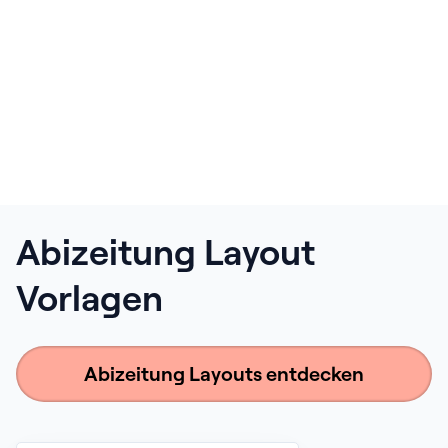
Abizeitung Layout
Vorlagen
Abizeitung Layouts entdecken