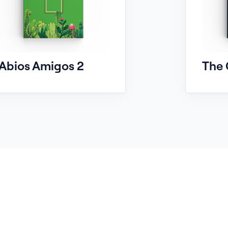
Abios Amigos 2
The 