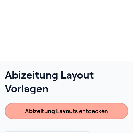
Abizeitung Layout
Vorlagen
Abizeitung Layouts entdecken