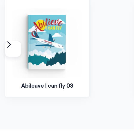
Abileave I can fly 03