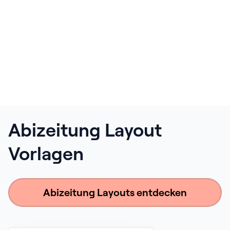
Abizeitung Layout
Vorlagen
Abizeitung Layouts entdecken