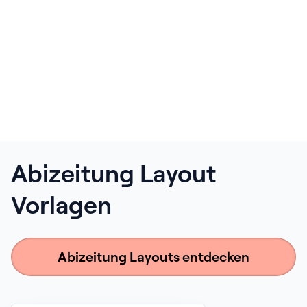
Abizeitung Layout
Vorlagen
Abizeitung Layouts entdecken