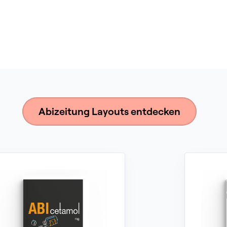
Abizeitung Layouts entdecken