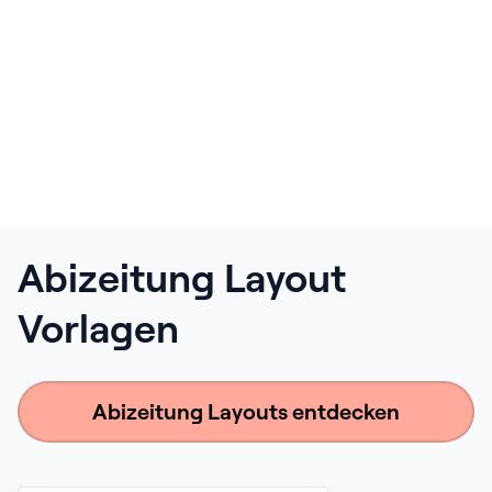
Abizeitung Layout
Vorlagen
Abizeitung Layouts entdecken