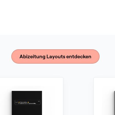
Abizeitung Layouts entdecken