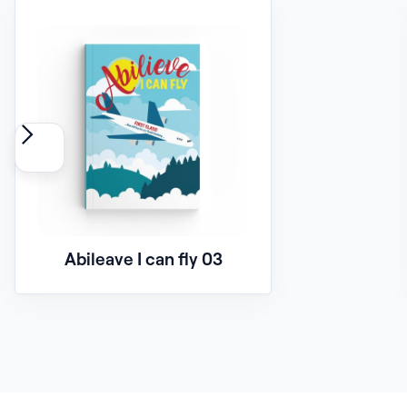
Abileave I can fly 03