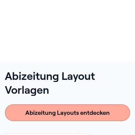
Abizeitung Layout
Vorlagen
Abizeitung Layouts entdecken