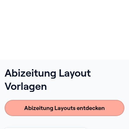
Abizeitung Layout
Vorlagen
Abizeitung Layouts entdecken