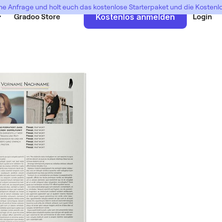
ne Anfrage und holt euch das kostenlose Starterpaket und die Kosten
Gradoo Store
Kostenlos anmelden
Login