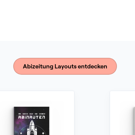
Abizeitung Layouts entdecken