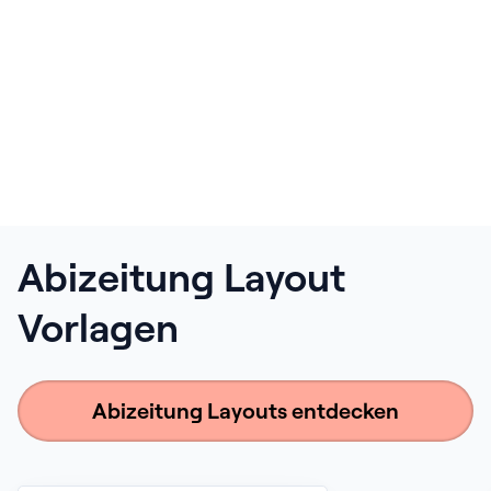
Abizeitung Layout
Vorlagen
Abizeitung Layouts entdecken