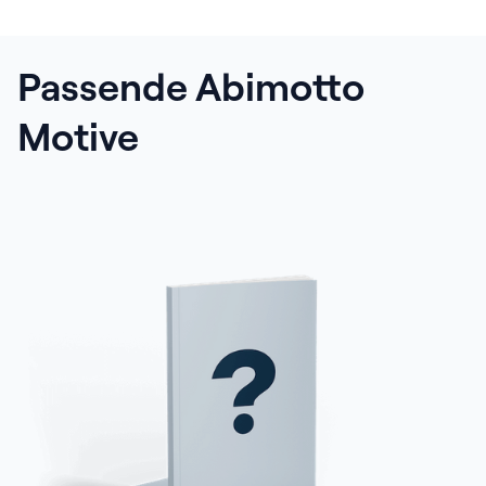
Musterpaket nach Hause
Passende Abimotto
Motive