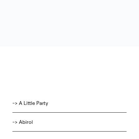
-> A Little Party
-> Abirol