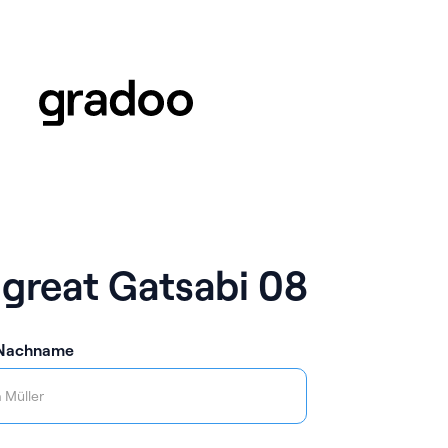
 great Gatsabi 08
 Nachname