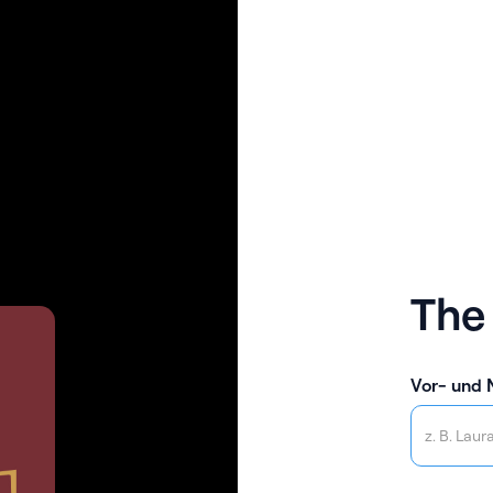
The
Vor- und