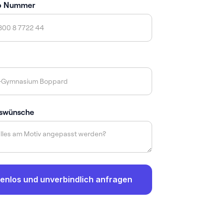
p Nummer
swünsche