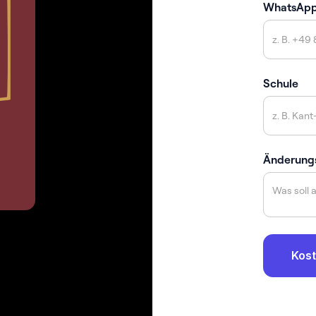
WhatsAp
Schule
Änderung