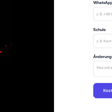
WhatsAp
Schule
Änderung