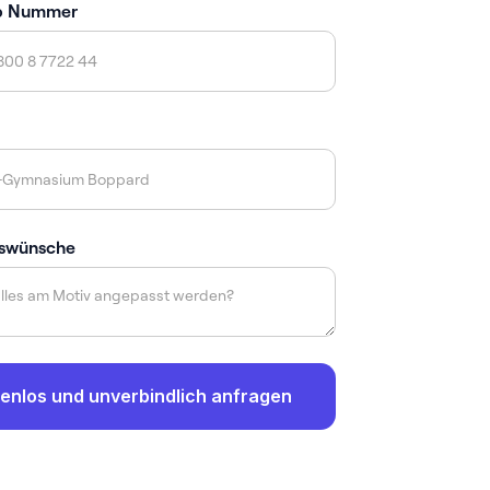
p Nummer
swünsche