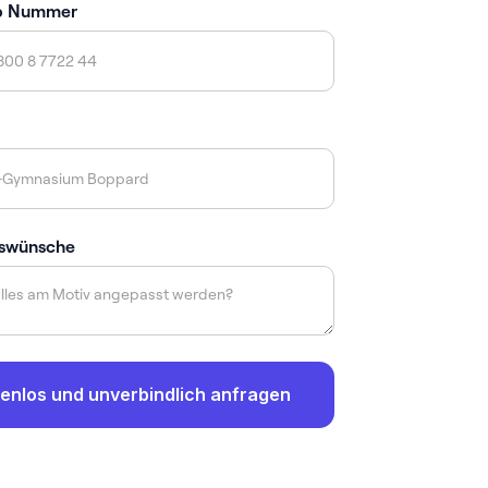
p Nummer
swünsche