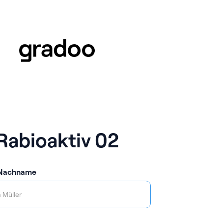
Rabioaktiv 02
 Nachname