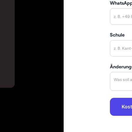
WhatsAp
Schule
Änderung