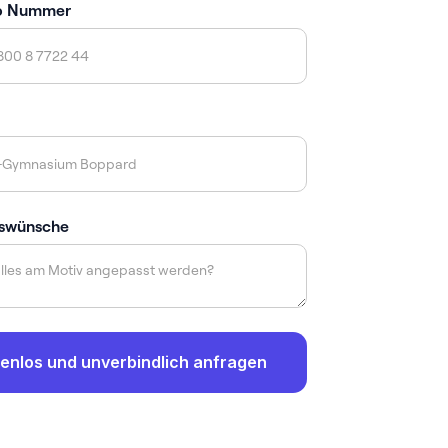
p Nummer
swünsche