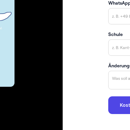
WhatsAp
Schule
Änderung