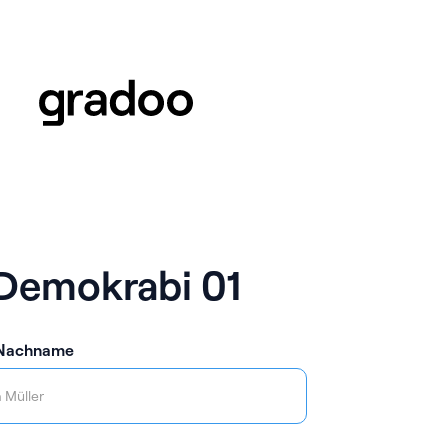
Demokrabi 01
 Nachname