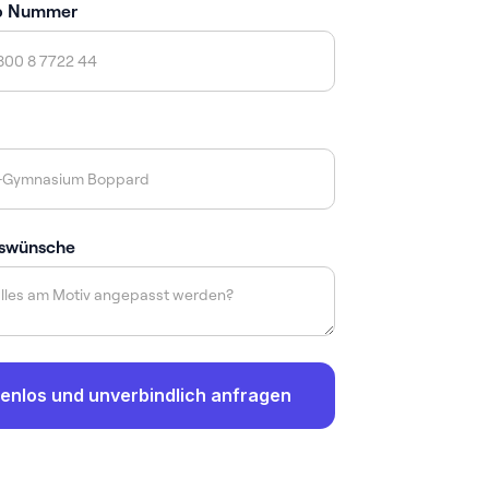
p Nummer
swünsche