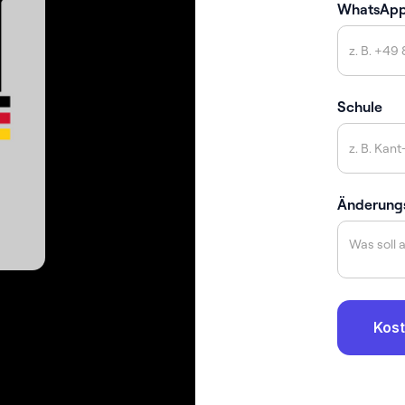
WhatsAp
Schule
Änderung