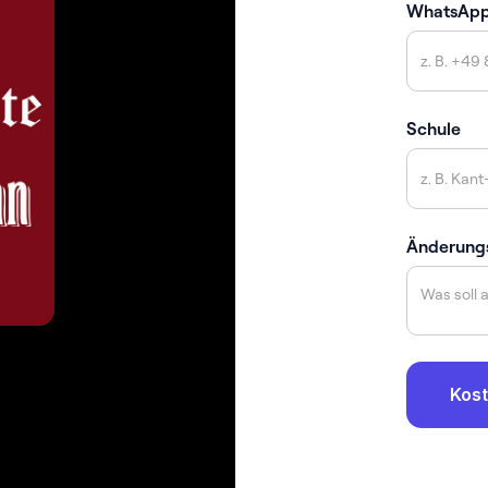
WhatsAp
Schule
Änderung