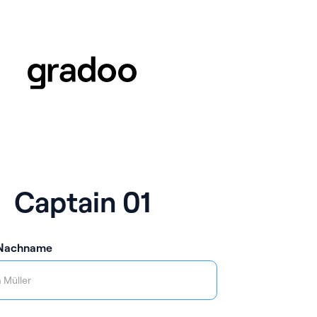
Captain 01
 Nachname