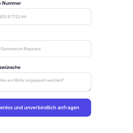
p Nummer
swünsche