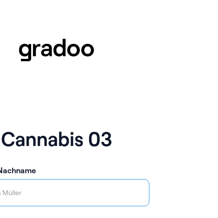
Cannabis 03
 Nachname