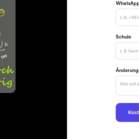
WhatsAp
Schule
Änderung