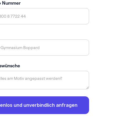
p Nummer
swünsche