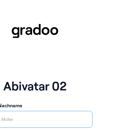
Abivatar 02
 Nachname