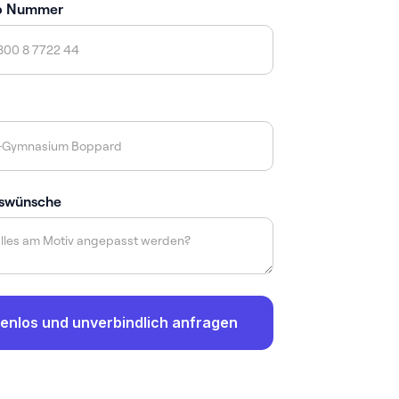
p Nummer
swünsche