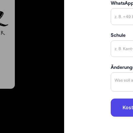
WhatsAp
Schule
Änderung