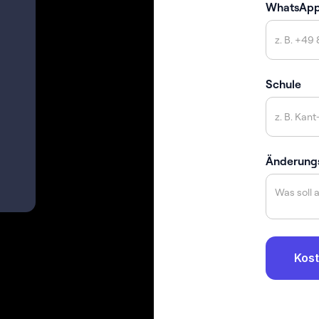
WhatsAp
Schule
Änderung