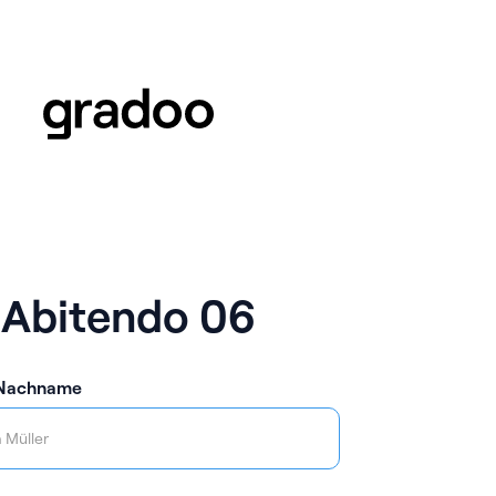
Abitendo 06
 Nachname