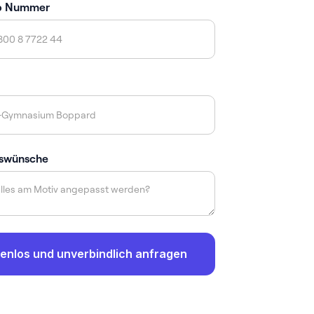
p Nummer
swünsche