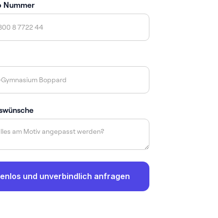
p Nummer
swünsche