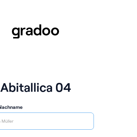
Abitallica 04
 Nachname