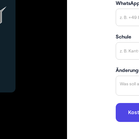
WhatsAp
Schule
Änderung