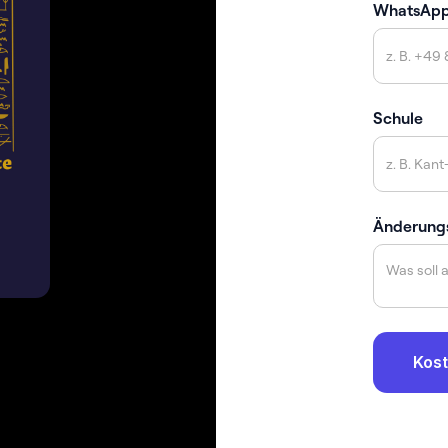
WhatsAp
Schule
Änderung