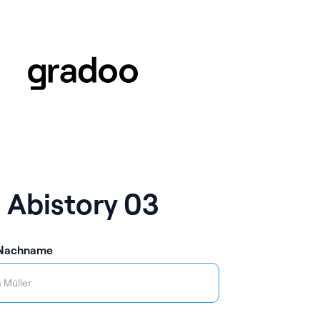
Abistory 03
 Nachname