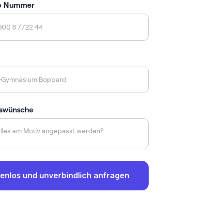
p Nummer
swünsche