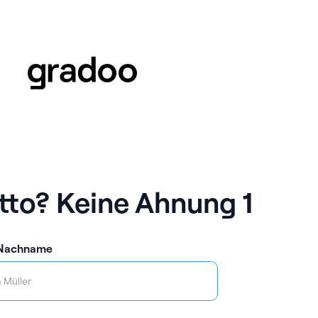
to? Keine Ahnung 1
 Nachname