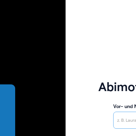
Abimot
Vor- und