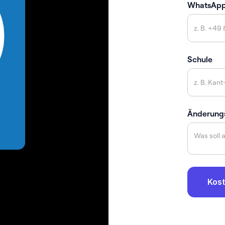
WhatsAp
Schule
Änderung