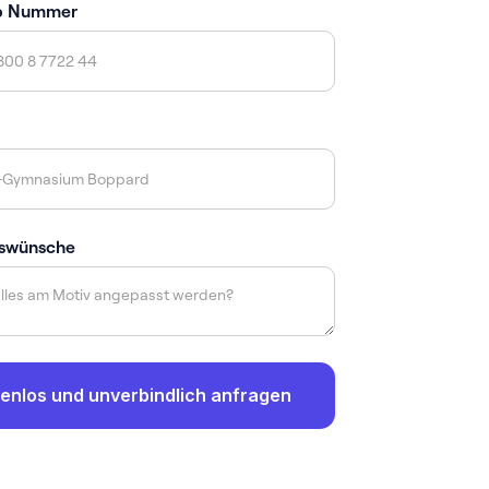
p Nummer
swünsche