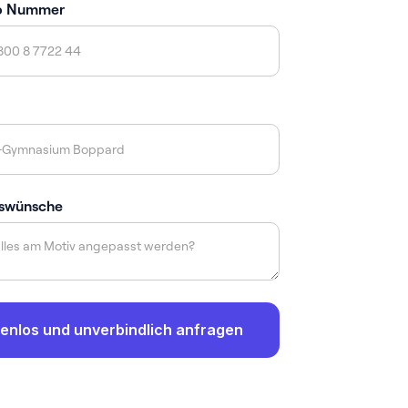
p Nummer
swünsche