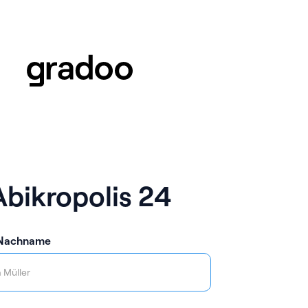
Abikropolis 24
 Nachname