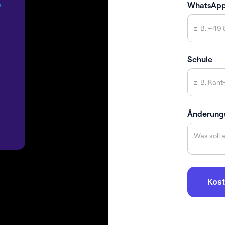
WhatsAp
Schule
Änderung