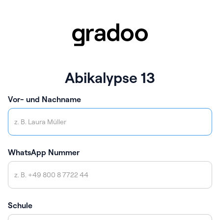
Abikalypse 13
Vor- und Nachname
WhatsApp Nummer
Schule