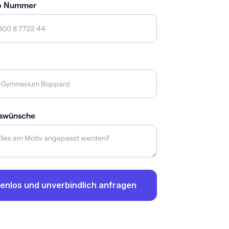
p Nummer
swünsche