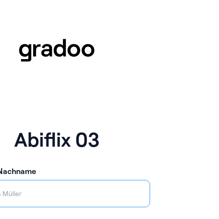
Abiflix 03
 Nachname