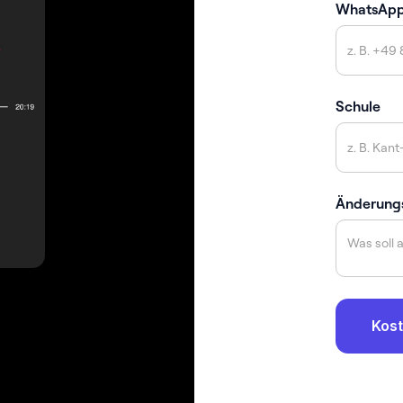
WhatsAp
Schule
Änderung