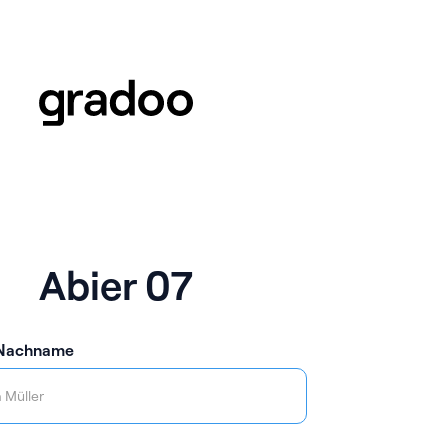
Abier 07
 Nachname