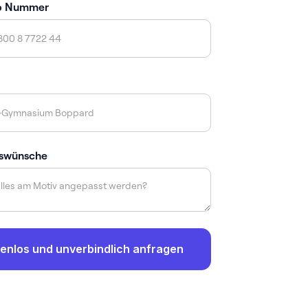
p Nummer
swünsche