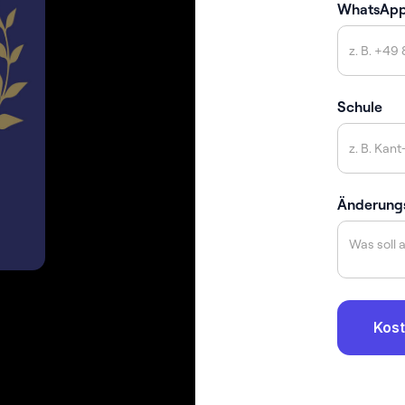
WhatsAp
Schule
Änderung