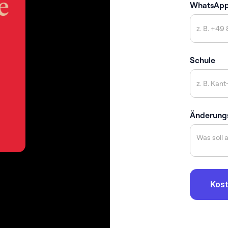
WhatsAp
Schule
Änderung