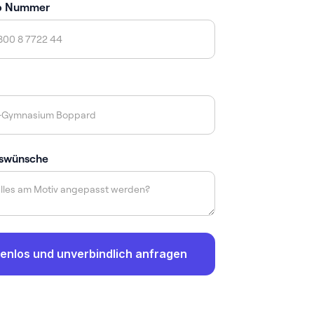
p Nummer
swünsche