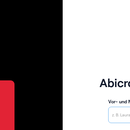
Abicr
Vor- und