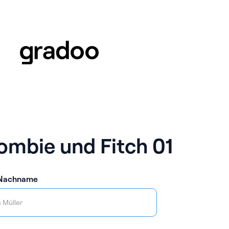
ombie und Fitch 01
 Nachname