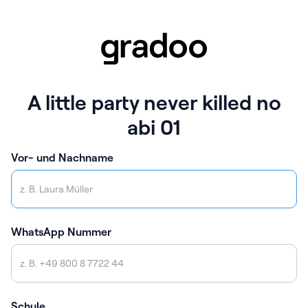
A little party never killed no
abi 01
Vor- und Nachname
WhatsApp Nummer
Schule